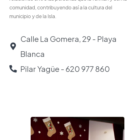
comunidad, contribuyendo así a la cultura del
municipio y de la Isla.
Calle La Gomera, 29 - Playa
Blanca
Pilar Yagüe - 620 977 860