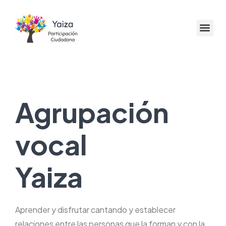
Agrupación
vocal
Yaiza
Aprender y disfrutar cantando y establecer
relaciones entre las personas que la forman y con la