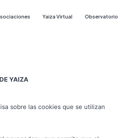
sociaciones
Yaiza Virtual
Observatorio
DE YAIZA
isa sobre las cookies que se utilizan