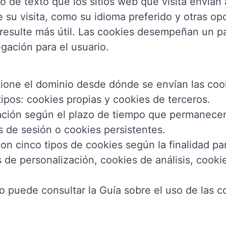
de texto que los sitios web que visita envían 
su visita, como su idioma preferido y otras opci
le resulte más útil. Las cookies desempeñan un 
gación para el usuario.
ione el dominio desde dónde se envían las cook
ipos: cookies propias y cookies de terceros.
cación según el plazo de tiempo que permanece
s de sesión o cookies persistentes.
 con cinco tipos de cookies según la finalidad pa
 de personalización, cookies de análisis, cookie
o puede consultar la Guía sobre el uso de las 