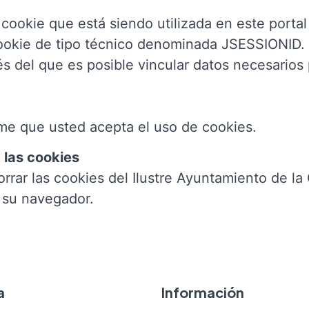
 cookie que está siendo utilizada en este portal
ookie de tipo técnico denominada JSESSIONID. 
és del que es posible vincular datos necesarios 
me que usted acepta el uso de cookies.
 las cookies
orrar las cookies del Ilustre Ayuntamiento de la
o su navegador.
a
Información