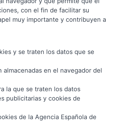
al navegador y que permite que el
ones, con el fin de facilitar su
papel muy importante y contribuyen a
ies y se traten los datos que se
n almacenadas en el navegador del
ra la que se traten los datos
s publicitarias y cookies de
cookies de la Agencia Española de