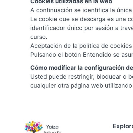
Cookies utilizadas en la web
A continuación se identifica la única
La cookie que se descarga es una c
identificador único por sesión a trav
curso.
Aceptación de la política de cookies
Pulsando el botón Entendido se asu
Cómo modificar la configuración de
Usted puede restringir, bloquear o b
cualquier otra página web utilizand
Explor