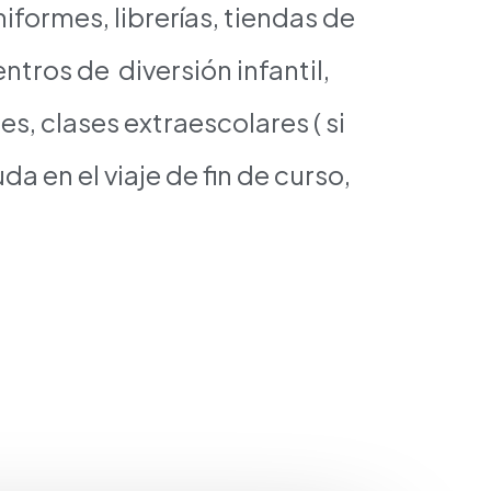
formes, librerías, tiendas de
tros de diversión infantil,
es, clases extraescolares ( si
a en el viaje de fin de curso,