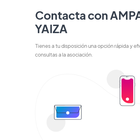
Contacta con AMP
YAIZA
Tienes a tu disposición una opción rápida y efi
consultas a la asociación.