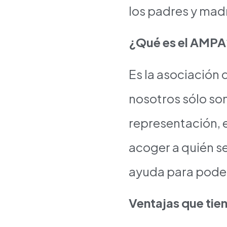
los padres y mad
¿Qué es el AMPA
Es la asociación 
nosotros sólo s
representación,
acoger a quién se
ayuda para poder 
Ventajas que tien