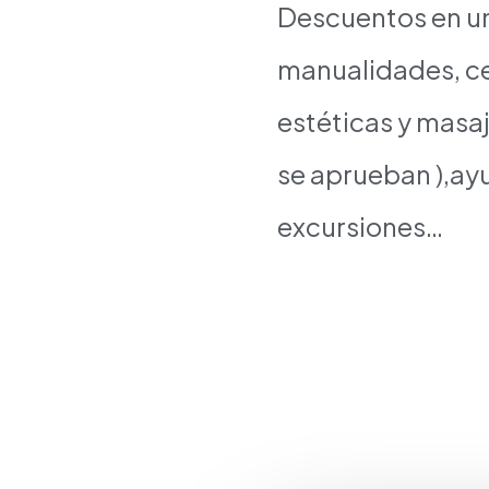
Descuentos en uni
manualidades, cen
estéticas y masaj
se aprueban ),ayud
excursiones…