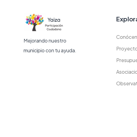
Explor
Conócen
Mejorando nuestro
Proyect
municipio con tu ayuda.
Presupue
Asociaci
Observat