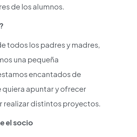
res de los alumnos.
?
de todos los padres y madres,
omos una pequeña
 estamos encantados de
 quiera apuntar y ofrecer
realizar distintos proyectos.
e el socio