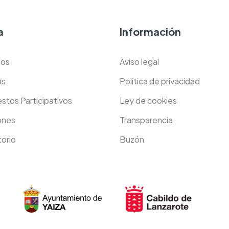
a
Información
os
Aviso legal
os
Política de privacidad
stos Participativos
Ley de cookies
ones
Transparencia
orio
Buzón