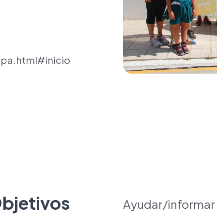
pa.html#inicio
bjetivos
Ayudar/informar 