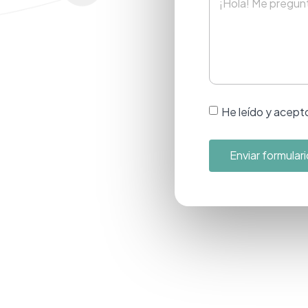
He leído y acepto 
Enviar formulari