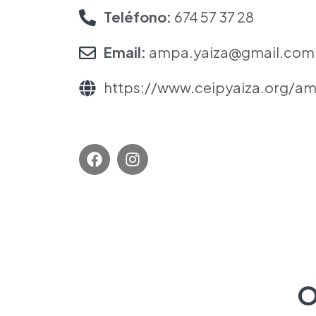
Teléfono:
674 57 37 28
Email:
ampa.yaiza@gmail.com
https://www.ceipyaiza.org/am
O