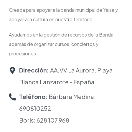
Creada para apoyar a la banda municipal de Yaiza y
apoyar a la cultura en nuestro territorio.
Ayudamos en la gestión de recursos de la Banda,
además de organizar cursos, conciertos y
procesiones.
Dirección:
AA.VV La Aurora, Playa
Blanca Lanzarote – España
Teléfono:
Bárbara Medina:
690810252
Boris: 628 107 968