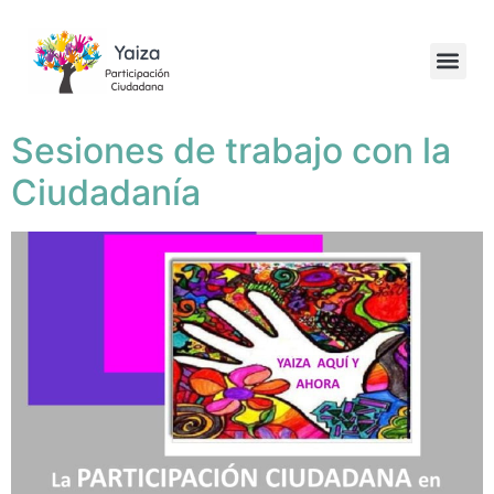
Sesiones de trabajo con la
Ciudadanía