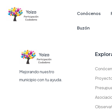
Conócenos
Buzón
Explor
Conócen
Mejorando nuestro
Proyect
municipio con tu ayuda.
Presupue
Asociaci
Observat