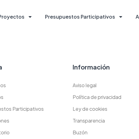
Proyectos
Presupuestos Participativos
A
a
Información
os
Aviso legal
os
Política de privacidad
stos Participativos
Ley de cookies
ones
Transparencia
orio
Buzón