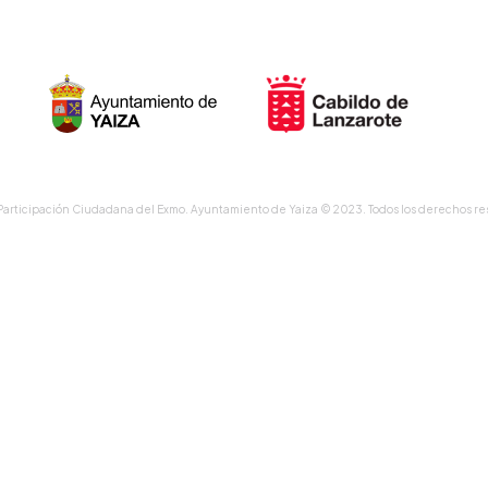
Participación Ciudadana del Exmo. Ayuntamiento de Yaiza © 2023. Todos los derechos re