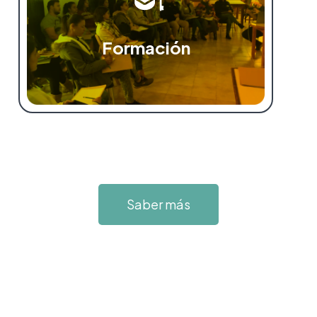
Formación
Saber más