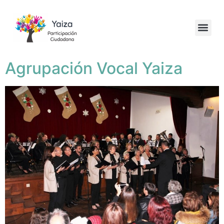
Agrupación Vocal Yaiza